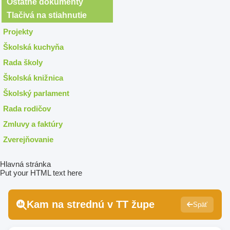
Ostatné dokumenty
Tlačivá na stiahnutie
Projekty
Školská kuchyňa
Rada školy
Školská knižnica
Školský parlament
Rada rodičov
Zmluvy a faktúry
Zverejňovanie
Hlavná stránka
Put your HTML text here
Kam na strednú v TT župe
Späť