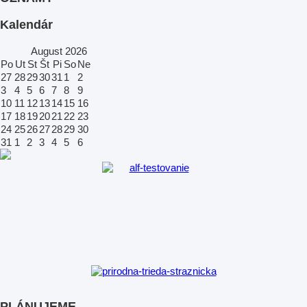
Kalendár
August
2026
Po
Ut
St
Št
Pi
So
Ne
27
28
29
30
31
1
2
3
4
5
6
7
8
9
10
11
12
13
14
15
16
17
18
19
20
21
22
23
24
25
26
27
28
29
30
31
1
2
3
4
5
6
PLÁNUJEME