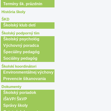
Termíny šk. prázdnin
História školy
ŠKD
Školský klub detí
Školský podporný tím
Školský psychológ
Výchovný poradca
Špeciálny pedagóg
Sociálny pedagóg
Školskí koordinátori
Environmentálnej výchovy
Prevencie šikanovania
Dokumenty
Školský poriadok
iŠkVP/ ŠkVP
Správy školy