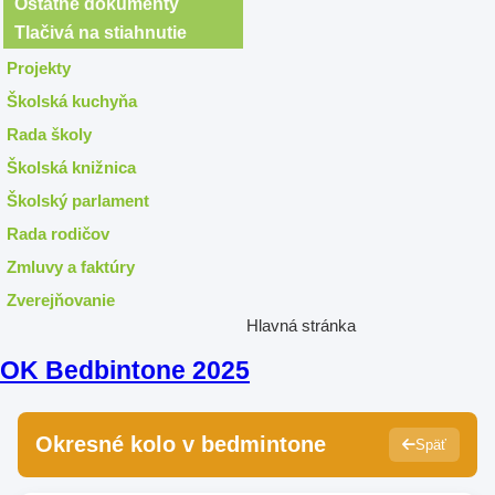
Ostatné dokumenty
Tlačivá na stiahnutie
Projekty
Školská kuchyňa
Rada školy
Školská knižnica
Školský parlament
Rada rodičov
Zmluvy a faktúry
Zverejňovanie
Hlavná stránka
OK Bedbintone 2025
Okresné kolo v bedmintone
Späť