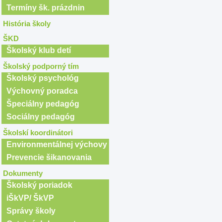
Termíny šk. prázdnin
História školy
ŠKD
Školský klub detí
Školský podporný tím
Školský psychológ
Výchovný poradca
Špeciálny pedagóg
Sociálny pedagóg
Školskí koordinátori
Environmentálnej výchovy
Prevencie šikanovania
Dokumenty
Školský poriadok
iŠkVP/ ŠkVP
Správy školy