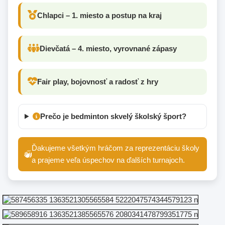
Chlapci – 1. miesto a postup na kraj
Dievčatá – 4. miesto, vyrovnané zápasy
Fair play, bojovnosť a radosť z hry
Prečo je bedminton skvelý školský šport?
Ďakujeme všetkým hráčom za reprezentáciu školy
a prajeme veľa úspechov na ďalších turnajoch.