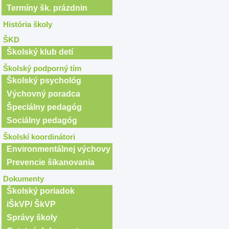
Termíny šk. prázdnin
História školy
ŠKD
Školský klub detí
Školský podporný tím
Školský psychológ
Výchovný poradca
Špeciálny pedagóg
Sociálny pedagóg
Školskí koordinátori
Environmentálnej výchovy
Prevencie šikanovania
Dokumenty
Školský poriadok
iŠkVP/ ŠkVP
Správy školy