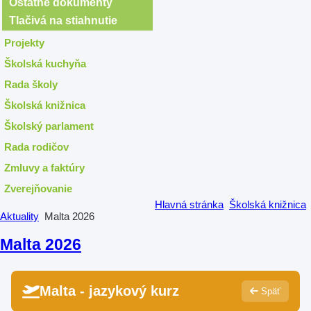
Ostatné dokumenty
Tlačivá na stiahnutie
Projekty
Školská kuchyňa
Rada školy
Školská knižnica
Školský parlament
Rada rodičov
Zmluvy a faktúry
Zverejňovanie
Hlavná stránka
Školská knižnica
Aktuality
Malta 2026
Malta 2026
Malta - jazykový kurz
Späť