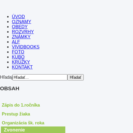
ÚVOD
OZNAMY
OBEDY
ROZVRHY
ZNÁMKY
ALF
VIVIDBOOKS
FOTO
KUBO
KRÚŽKY
KONTAKT
Hľadaj
OBSAH
Zápis do 1.ročníka
Prestup žiaka
Organizácia šk. roka
Zvonenie