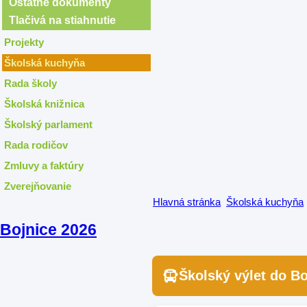
Ostatné dokumenty
Tlačivá na stiahnutie
Projekty
Školská kuchyňa
Rada školy
Školská knižnica
Školský parlament
Rada rodičov
Zmluvy a faktúry
Zverejňovanie
Hlavná stránka
Školská kuchyňa
Bojnice 2026
Školský výlet do Bo