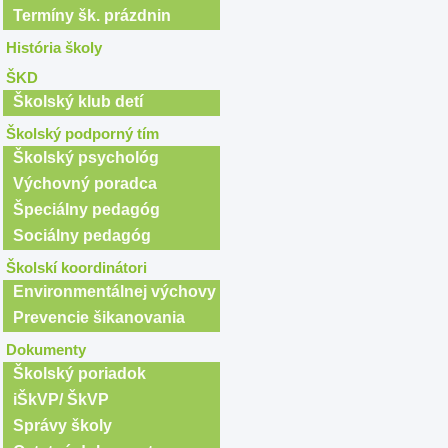
Termíny šk. prázdnin
História školy
ŠKD
Školský klub detí
Školský podporný tím
Školský psychológ
Výchovný poradca
Špeciálny pedagóg
Sociálny pedagóg
Školskí koordinátori
Environmentálnej výchovy
Prevencie šikanovania
Dokumenty
Školský poriadok
iŠkVP/ ŠkVP
Správy školy