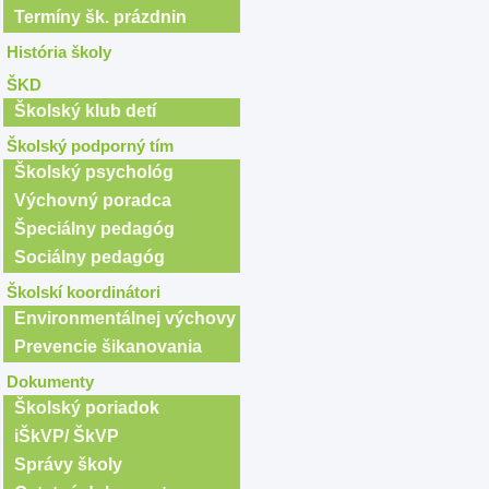
Termíny šk. prázdnin
História školy
ŠKD
Školský klub detí
Školský podporný tím
Školský psychológ
Výchovný poradca
Špeciálny pedagóg
Sociálny pedagóg
Školskí koordinátori
Environmentálnej výchovy
Prevencie šikanovania
Dokumenty
Školský poriadok
iŠkVP/ ŠkVP
Správy školy