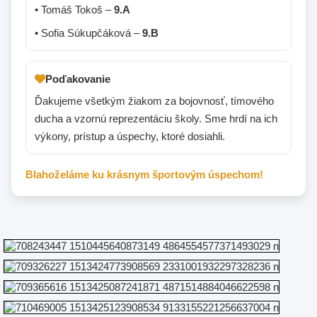
• Tomáš Tokoš –
9.A
• Sofia Súkupčáková –
9.B
Poďakovanie
Ďakujeme všetkým žiakom za bojovnosť, tímového
ducha a vzornú reprezentáciu školy. Sme hrdí na ich
výkony, prístup a úspechy, ktoré dosiahli.
Blahoželáme ku krásnym športovým úspechom!