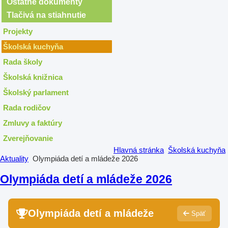
Ostatné dokumenty
Tlačivá na stiahnutie
Projekty
Školská kuchyňa
Rada školy
Školská knižnica
Školský parlament
Rada rodičov
Zmluvy a faktúry
Zverejňovanie
Hlavná stránka
Školská kuchyňa
Aktuality
Olympiáda detí a mládeže 2026
Olympiáda detí a mládeže 2026
Olympiáda detí a mládeže
Späť