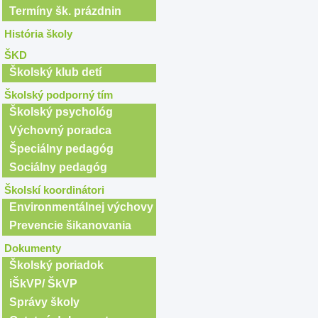
Termíny šk. prázdnin
História školy
ŠKD
Školský klub detí
Školský podporný tím
Školský psychológ
Výchovný poradca
Špeciálny pedagóg
Sociálny pedagóg
Školskí koordinátori
Environmentálnej výchovy
Prevencie šikanovania
Dokumenty
Školský poriadok
iŠkVP/ ŠkVP
Správy školy