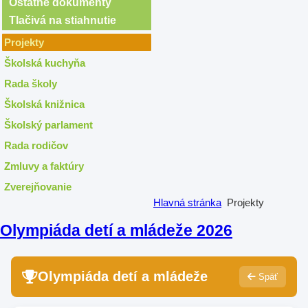
Ostatné dokumenty
Tlačivá na stiahnutie
Projekty
Školská kuchyňa
Rada školy
Školská knižnica
Školský parlament
Rada rodičov
Zmluvy a faktúry
Zverejňovanie
Hlavná stránka
Projekty
Olympiáda detí a mládeže 2026
Olympiáda detí a mládeže
Späť