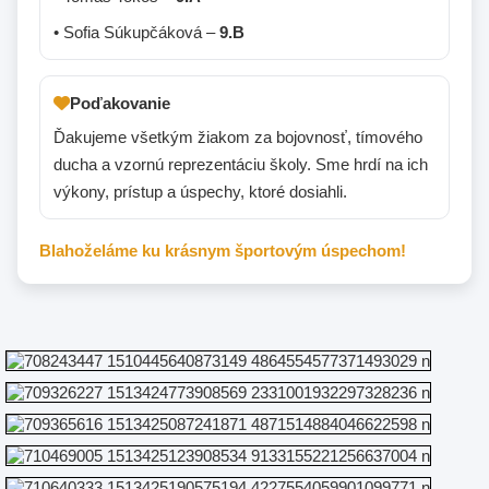
• Sofia Súkupčáková –
9.B
Poďakovanie
Ďakujeme všetkým žiakom za bojovnosť, tímového
ducha a vzornú reprezentáciu školy. Sme hrdí na ich
výkony, prístup a úspechy, ktoré dosiahli.
Blahoželáme ku krásnym športovým úspechom!