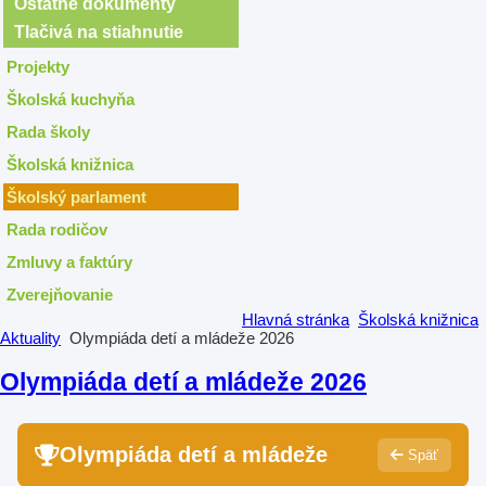
Ostatné dokumenty
Tlačivá na stiahnutie
Projekty
Školská kuchyňa
Rada školy
Školská knižnica
Školský parlament
Rada rodičov
Zmluvy a faktúry
Zverejňovanie
Hlavná stránka
Školská knižnica
Aktuality
Olympiáda detí a mládeže 2026
Olympiáda detí a mládeže 2026
Olympiáda detí a mládeže
Späť