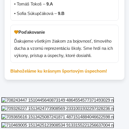
• Tomáš Tokoš –
9.A
• Sofia Súkupčáková –
9.B
Poďakovanie
Ďakujeme všetkým žiakom za bojovnosť, tímového
ducha a vzornú reprezentáciu školy. Sme hrdí na ich
výkony, prístup a úspechy, ktoré dosiahli.
Blahoželáme ku krásnym športovým úspechom!