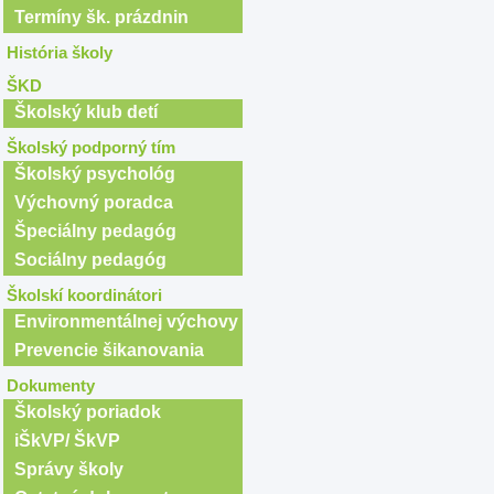
Termíny šk. prázdnin
História školy
ŠKD
Školský klub detí
Školský podporný tím
Školský psychológ
Výchovný poradca
Špeciálny pedagóg
Sociálny pedagóg
Školskí koordinátori
Environmentálnej výchovy
Prevencie šikanovania
Dokumenty
Školský poriadok
iŠkVP/ ŠkVP
Správy školy